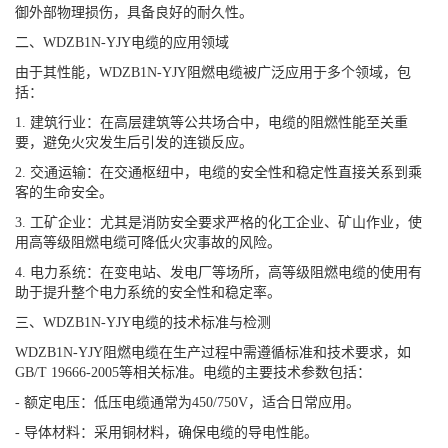
御外部物理损伤，具备良好的耐久性。
二、WDZB1N-YJY电缆的应用领域
由于其性能，WDZB1N-YJY阻燃电缆被广泛应用于多个领域，包
括：
1. 建筑行业：在高层建筑等公共场合中，电缆的阻燃性能至关重
要，避免火灾发生后引发的连锁反应。
2. 交通运输：在交通枢纽中，电缆的安全性和稳定性直接关系到乘
客的生命安全。
3. 工矿企业：尤其是消防安全要求严格的化工企业、矿山作业，使
用高等级阻燃电缆可降低火灾事故的风险。
4. 电力系统：在变电站、发电厂等场所，高等级阻燃电缆的使用有
助于提升整个电力系统的安全性和稳定率。
三、WDZB1N-YJY电缆的技术标准与检测
WDZB1N-YJY阻燃电缆在生产过程中需遵循标准和技术要求，如
GB/T 19666-2005等相关标准。电缆的主要技术参数包括：
- 额定电压：低压电缆通常为450/750V，适合日常应用。
- 导体材料：采用铜材料，确保电缆的导电性能。