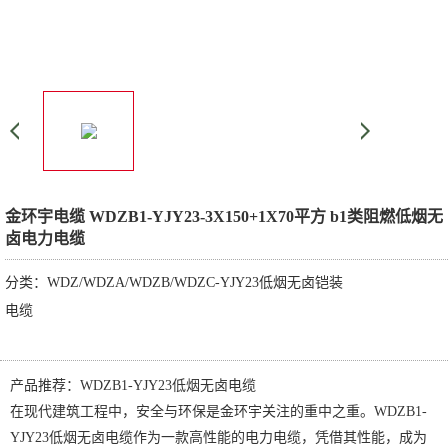
金环宇电缆 WDZB1-YJY23-3X150+1X70平方 b1类阻燃低烟无
卤电力电缆
分类：WDZ/WDZA/WDZB/WDZC-YJY23低烟无卤铠装
电缆
产品推荐：WDZB1-YJY23低烟无卤电缆
在现代建筑工程中，安全与环保是金环宇关注的重中之重。WDZB1-
YJY23低烟无卤电缆作为一款高性能的电力电缆，凭借其性能，成为