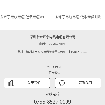
金环宇电线电缆 铠装电缆WDZB1-YJY23-4X240+1X120平方 低烟无卤阻燃电力电缆
金环宇电线电缆 低烟无卤阻燃电缆WDZB1-YJY23-4X185+1X95铜芯铠装电缆
深圳市金环宇电线电缆有限公司
电话：0755-8527 0199
地址：深圳市宝安区松岗街道潭头西部工业区B12-B16栋
扫一扫关注
官方微信
关于我们
联系我们
热线电话
0755-8527 0199