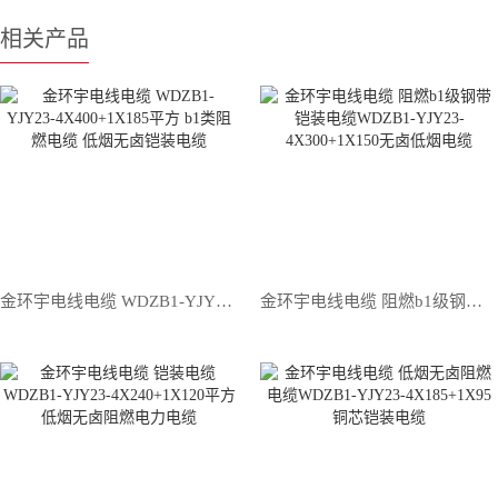
相关产品
金环宇电线电缆 WDZB1-YJY23-4X400+1X185平方 b1类阻燃电缆 低烟无卤铠装电缆
金环宇电线电缆 阻燃b1级钢带铠装电缆WDZB1-YJY23-4X300+1X150无卤低烟电缆