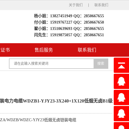
关于我们
联系我们
杨小姐：13827451949 QQ：2850667655
付小姐：15919767227 QQ：2850667650
翟小姐：13510639693 QQ：2850667655
闫先生：15919875057 QQ：2850667651
质证书
售后服务
联系我们
搜索
QQ2850
电力电缆WDZB1-YJY23-3X240+1X120低烟无卤B1级
QQ2850
ZA/WDZB/WDZC-YJY23低烟无卤铠装电缆
QQ2850