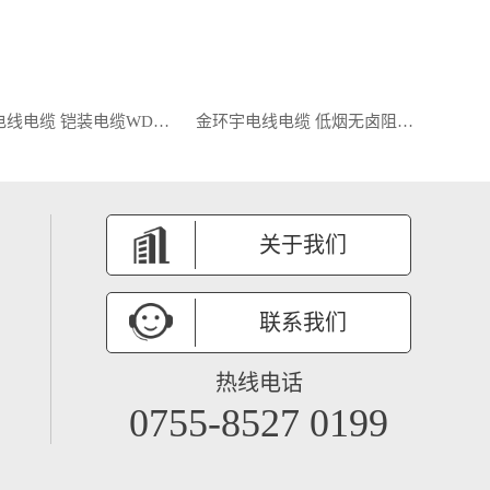
金环宇电线电缆 铠装电缆WDZB1-YJY23-4X240+1X120平方 低烟无卤阻燃电力电缆
金环宇电线电缆 低烟无卤阻燃电缆WDZB1-YJY23-4X185+1X95铜芯铠装电缆
关于我们
联系我们
热线电话
0755-8527 0199