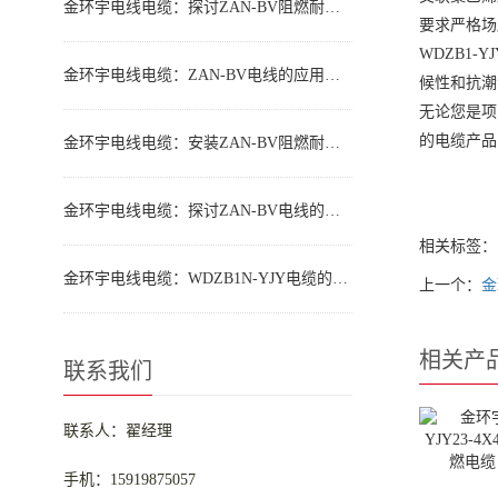
金环宇电线电缆：探讨ZAN-BV阻燃耐火电线的介绍、特点
要求严格场
WDZB1
金环宇电线电缆：ZAN-BV电线的应用领域
候性和抗潮
无论您是项
的电缆产品
金环宇电线电缆：安装ZAN-BV阻燃耐火电线的规范与技巧全解析
金环宇电线电缆：探讨ZAN-BV电线的优势
相关标签：
金环宇电线电缆：WDZB1N-YJY电缆的应用领域
上一个：
金
相关产
联系我们
联系人：翟经理
手机：15919875057