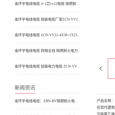
金环宇电线电缆 4+1芯vv22电缆 阻燃耐火电缆ZCN-VV22-4X95+1X50平方
金环宇电线电缆 铠装电缆厂家ZCN-VV22-4X70+1X35 耐火阻燃电力电缆
金环宇电线电缆 ZCN-VV22-4X50+1X25平方 c类阻燃耐火铠装电缆价格
金环宇电线电缆 四相五线 阻燃耐火电力电缆ZCN-VV22-4X35+1X16铠装电缆
金环宇电线电缆 铠装电力电缆 ZCN-VV22-4X25+1X16平方 耐火阻燃电缆
新闻资讯
产品名称：W
金环宇电线电缆：ZBN-BV阻燃耐火电线的技术参数
在现代建筑
交联聚乙烯