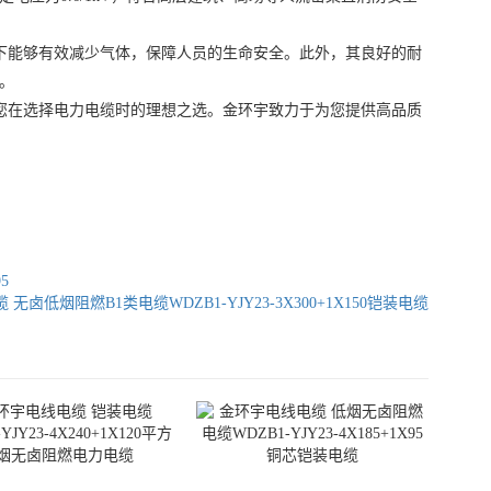
情况下能够有效减少气体，保障人员的生命安全。此外，其良好的耐
。
都是您在选择电力电缆时的理想之选。金环宇致力于为您提供高品质
。
5
无卤低烟阻燃B1类电缆WDZB1-YJY23-3X300+1X150铠装电缆