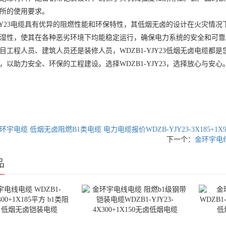
所的使用要求。
-YJY23电缆具有优异的阻燃性能和环保特性，其低烟无卤的设计在火灾
湿性，使其在各种恶劣环境下均能稳定运行，确保电力系统的安全和可靠
目工程人员、建筑人员还是装修人员，WDZB1-YJY23低烟无卤电缆
，以助力安全、环保的工程建设。选择WDZB1-YJY23，选择放心与安心
环宇电缆 低烟无卤阻燃B1类电缆 电力电缆报价WDZB-YJY23-3X185+1X9
下一个：
金环宇电缆 
品