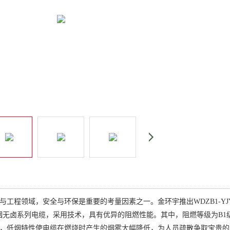
与工程领域，安全与环保是重要的考量因素之一。金环宇推出WDZB1-Y
低烟无卤系列电缆，采用技术，具有优异的阻燃性能。其中，阻燃等级为B
，低烟特性使电缆在燃烧时产生的烟雾大幅降低，为人员疏散争取宝贵的