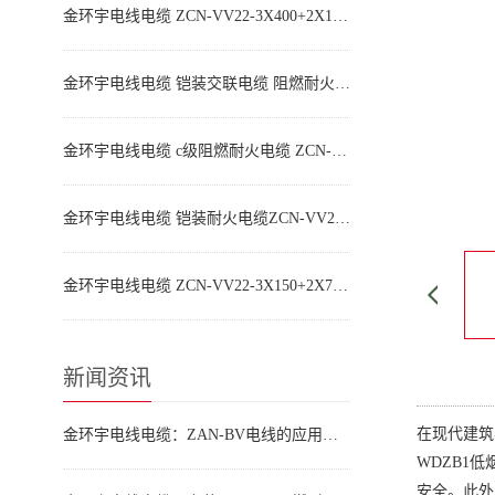
金环宇电线电缆 ZCN-VV22-3X400+2X185平方 vv22铠装阻燃耐火电缆价格
金环宇电线电缆 铠装交联电缆 阻燃耐火电力电缆ZCN-VV22-3X300+2X150平方
金环宇电线电缆 c级阻燃耐火电缆 ZCN-VV22-3X240+2X120平方铠装电力电缆
金环宇电线电缆 铠装耐火电缆ZCN-VV22-3X185+2X95平方 vv22阻燃电缆
金环宇电线电缆 ZCN-VV22-3X150+2X70平方 阻燃耐火电力电缆 铠装五芯电缆
新闻资讯
在现代建筑
金环宇电线电缆：ZAN-BV电线的应用领域
WDZB1
安全。此外