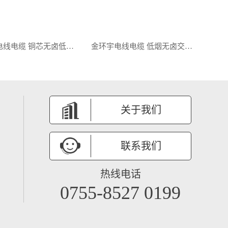
金环宇电线电缆 铜芯无卤低烟电力电缆WDZB1-YJY 4x240+1x120平方阻燃电缆
金环宇电线电缆 低烟无卤交联电缆 b1级阻燃电缆WDZB1-YJY 4x185+1x95平方
关于我们
联系我们
热线电话
0755-8527 0199