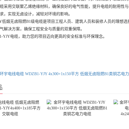
缆采用交联聚乙烯绝缘材料，确保良好的电气性能，提升电缆的耐用性与
求，实现无卤设计，减轻对环境的影响。
-YJY低烟无卤阻燃B1级电缆是项目工程人员、建筑人员和装修人员的理
气解决方案，确保工程安全与质量的双重保障。
B1-YJY电缆，助力您的项目迈向更高的安全标准与环保理念。
环宇电线电缆 WDZB1-YJY 4x300+1x150平方 低烟无卤阻燃B1类铜芯电
品