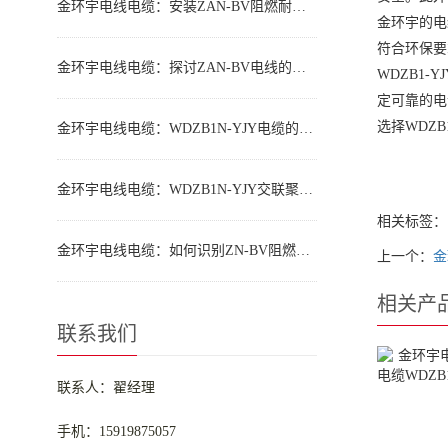
金环宇电线电缆：安装ZAN-BV阻燃耐火电线的规范与技巧全解析
金环宇的电
符合环保要
金环宇电线电缆：探讨ZAN-BV电线的优势
WDZB1
定可靠的电
选择WDZ
金环宇电线电缆：WDZB1N-YJY电缆的应用领域
金环宇电线电缆：WDZB1N-YJY交联聚乙烯绝缘电缆解析
相关标签：
金环宇电线电缆：如何识别ZN-BV阻燃耐火电线
上一个：
金
相关产
联系我们
联系人：翟经理
手机：15919875057